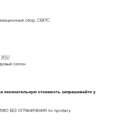
изационный сбор, СБКТС
 🇷🇺
рдовый салон
рса окончательную стоимость запрашивайте у
ТИЮ БЕЗ ОГРАНИЧЕНИЯ по пробегу