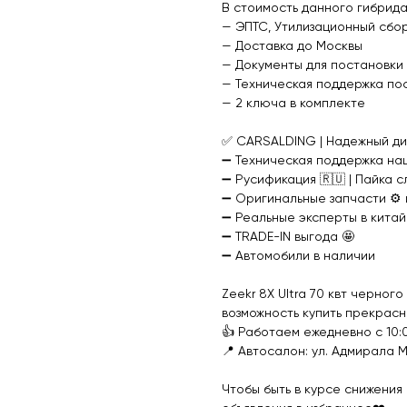
В стоимость данного гибрида
— ЭПТС, Утилизационный сбо
— Доставка до Москвы
— Документы для постановки 
— Техническая поддержка по
— 2 ключа в комплекте
✅ CARSALDING | Надежный ди
➖ Техническая поддержка на
➖ Русификация 🇷🇺 | Пайка 
➖ Оригинальные запчасти ⚙️
➖ Реальные эксперты в китай
➖ TRADE-IN выгода 🤩
➖ Автомобили в наличии
Zeekr 8X Ultra 70 квт черно
возможность купить прекрасн
👍 Работаем ежедневно с 10:
📍 Автосалон: ул. Адмирала М
Чтобы быть в курсе снижения