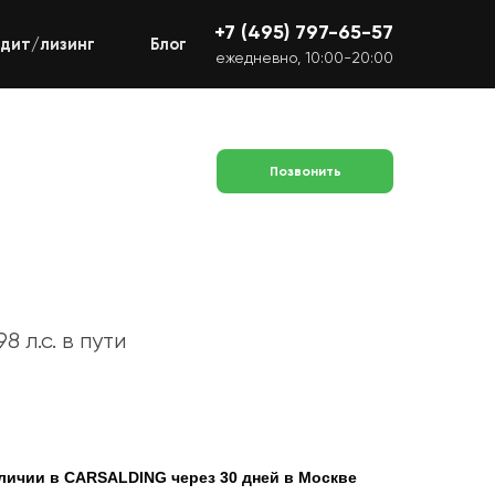
+7 (495) 797-65-57
дит/лизинг
Блог
ежедневно, 10:00-20:00
Позвонить
8 л.с. в пути
аличии в CARSALDING через 30 дней в Москве