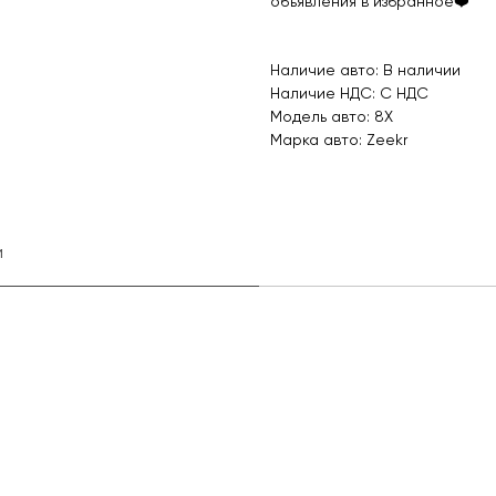
объявления в избранное❤️
Наличие авто: В наличии
Наличие НДС: С НДС
Модель авто: 8X
Марка авто: Zeekr
и