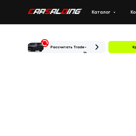
Каталог
К
Рассчитать Trade-
К
in