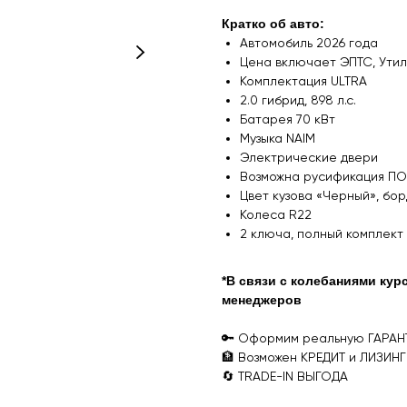
Кратко об авто:
Автомобиль 2026 года
Цена включает ЭПТС, Утил
Комплектация ULTRA
2.0 гибрид, 898 л.с.
Батарея 70 кВт
Музыка NAIM
Электрические двери
Возможна русификация ПО
Цвет кузова «Черный», бо
Колеса R22
2 ключа, полный комплект
*В связи с колебаниями ку
менеджеров
🔑 Оформим реальную ГАРАН
🏦 Возможен КРЕДИТ и ЛИЗИНГ
🔄 TRADE-IN ВЫГОДА