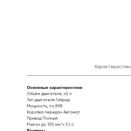
Характеристик
Основные характеристики
Объём двигателя, л2 л
Тип двигателя Гибрид
Мощность, л.с.898
Коробка передач Автомат
Привод Полный
Разгон до 100 км/ч 3,1 с
Размеры