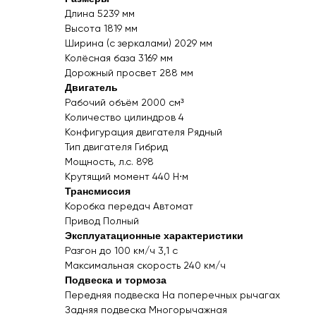
Длина 5239 мм
Высота 1819 мм
Ширина (с зеркалами) 2029 мм
Колёсная база 3169 мм
Дорожный просвет 288 мм
Двигатель
Рабочий объём 2000 см³
Количество цилиндров 4
Конфигурация двигателя Рядный
Тип двигателя Гибрид
Мощность, л.с. 898
Крутящий момент 440 Н⋅м
Трансмиссия
Коробка передач Автомат
Привод
Полный
Эксплуатационные характеристики
Разгон до 100 км/ч 3,1 с
Максимальная скорость 240 км/ч
Подвеска и тормоза
Передняя подвеска На поперечных рычагах
Задняя подвеска Многорычажная