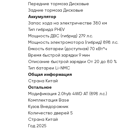
Передние тормоза Дисковые
Задние тормоза Дисковые
Аккумулятор
Запас хода на электричестве 380 км
Тип гибрида PHEV
Мощность ДВС (гибрид) 279 л.с.
Мощность электромотора (гибрид) 898 л.с.
Ёмкость батареи (доступная) 70 кВт*ч
Время быстрой зарядки 9 мин
Описание быстрой зарядки От 20 до 80 %
Тип батареи Li-NMC
Общая информация
Страна Китай
Остальное
Модификация 2.0hyb 4WD AT (898 л.с.)
Комплектация Base
Кузов Внедорожник
Количество дверей 5
Страна Китай
Год
2025