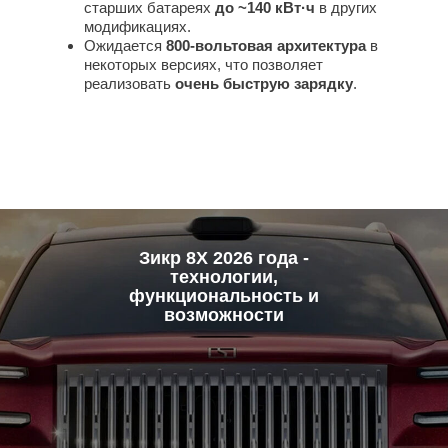
старших батареях
до ~140 кВт·ч
в других
модификациях.
Ожидается
800‑вольтовая архитектура
в
некоторых версиях, что позволяет
реализовать
очень быструю зарядку
.
Зикр 8Х 2026 года -
технологии,
функциональность и
возможности