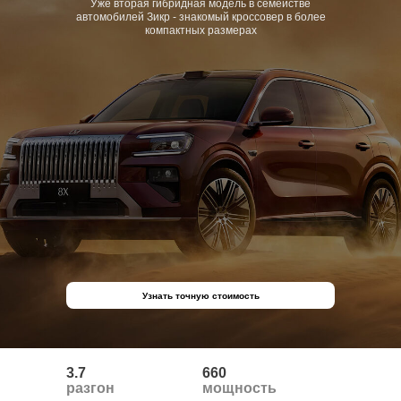
Уже вторая гибридная модель в семействе
автомобилей Зикр - знакомый кроссовер в более
компактных размерах
Узнать точную стоимость
3.7
660
разгон
мощность