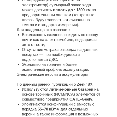
электромотор) суммарный запас хода
может достигать
вплоть до ~1300 км
по
предварительным оценкам (конкретные
цифры будут зависеть от финальных
тестов и стандарта измерения).
Для владельца это означает:
Возможность ежедневно ездить по городу
почти как на электромобиле, подзаряжая
авто от сети;
Отсутствие «страха разряда» на дальних
поездках — при необходимости
подключается ДВС;
Экономию на топливе и более
экологичный профиль эксплуатации.
Электрические версии и аккумуляторы
По данным ранних публикаций о Zeekr 8X:
Используются
литий‑ионные батареи
на
основе троичных (NCM/NCA) элементов от
совместного предприятия
CATL–Geely
.
Упоминаются конфигурации с емкостью
порядка
55–70 кВт·ч
для отдельных
версий, а также информация о возможных