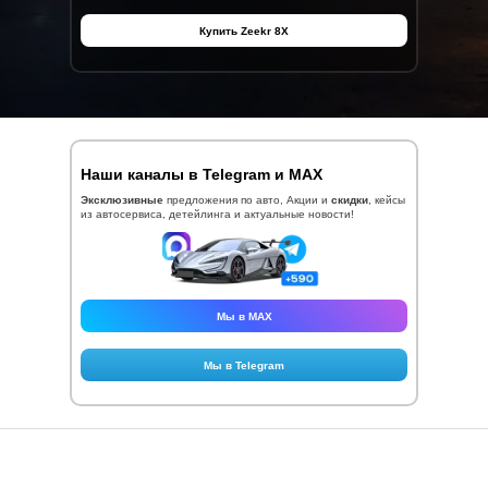
Купить Zeekr 8X
Наши каналы в Telegram и MAX
Эксклюзивные
предложения по
авто, Акции и
скидки
, кейсы
из автосервиса, детейлинга и актуальные новости!
Мы в MAX
Мы в Telegram