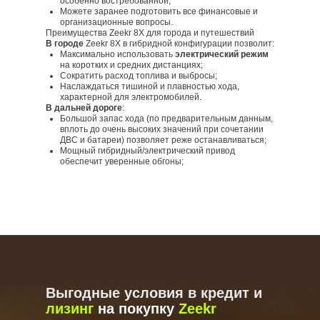
особенно востребованной;
Можете заранее подготовить все финансовые и
организационные вопросы.
Преимущества Zeekr 8X для города и путешествий
В городе
Zeekr 8X в гибридной конфигурации позволит:
Максимально использовать
электрический режим
на коротких и средних дистанциях;
Сократить расход топлива и выбросы;
Наслаждаться тишиной и плавностью хода,
характерной для электромобилей.
В дальней дороге
:
Большой запас хода (по предварительным данным,
вплоть до очень высоких значений при сочетании
ДВС и батареи) позволяет реже останавливаться;
Мощный гибридный/электрический привод
обеспечит уверенные обгоны;
Выгодные условия в кредит и
лизинг
на
покупку
Z
eekr