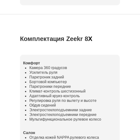
Комплектация Zeekr 8
X
Комфорт
Камера 360 градусов
Усилитель руля
Парктроник задний
Бортовой компьютер
Парктроники передние
Климат-контроль шестизонный
Адаптивный круиз-контроль
Регулировка руля по вылету и высоте
Обдув сидений
Электростеклоподъемники задние
Электростеклоподъемники передние
Мультифункциональное рулевое колесо
Салон
Отделка кожей NAPPA рулевого колеса