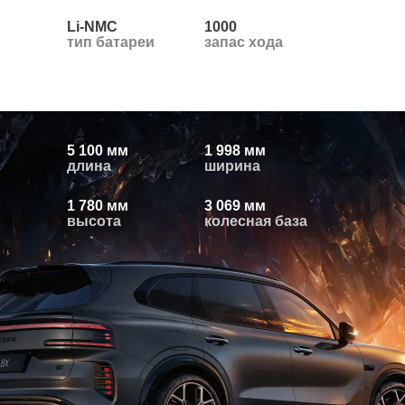
Li-NMC
1000
тип батареи
запас хода
5 100 мм
1 998 мм
длина
ширина
1 780 мм
3 069 мм
высота
колесная база