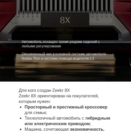
Автомобиль оснащен тремя рядами сидений с
любыми регулировками
Обновленный чип в головной системе автомобиля -
Nvidia Thor и система помощи водителю L3
Для кого создан Zeekr 8X
Zeekr 8X ориентирован на покупателей,
которым нужен:
Просторный и престижный кроссовер
для семьи;
Технологичный автомобиль с
гибридным
или электрическим приводом
;
Машина, сочетающая
экономичность,