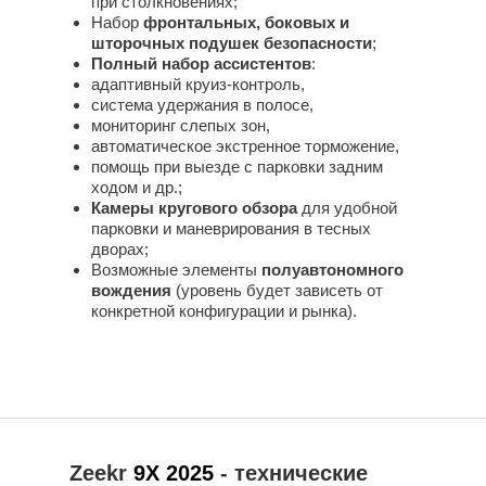
при столкновениях;
Набор
фронтальных, боковых и
шторочных подушек безопасности
;
Полный набор ассистентов
:
адаптивный круиз‑контроль,
система удержания в полосе,
мониторинг слепых зон,
автоматическое экстренное торможение,
помощь при выезде с парковки задним
ходом и др.;
Камеры кругового обзора
для удобной
парковки и маневрирования в тесных
дворах;
Возможные элементы
полуавтономного
вождения
(уровень будет зависеть от
конкретной конфигурации и рынка).
Zeekr
9X 2025
- технические