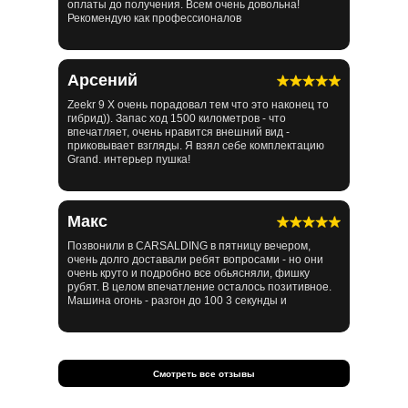
оплаты до получения. Всем очень довольна!
Рекомендую как профессионалов
Арсений
Zeekr 9 X очень порадовал тем что это наконец то
гибрид)). Запас ход 1500 километров - что
впечатляет, очень нравится внешний вид -
приковывает взгляды. Я взял себе комплектацию
Grand. интерьер пушка!
Макс
Позвонили в CARSALDING в пятницу вечером,
очень долго доставали ребят вопросами - но они
очень круто и подробно все обьясняли, фишку
рубят. В целом впечатление осталось позитивное.
Машина огонь - разгон до 100 3 секунды и
Смотреть все отзывы