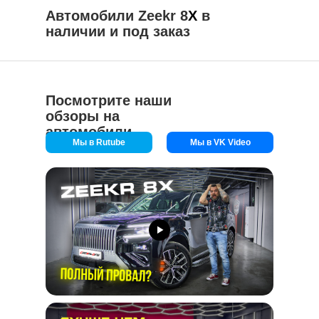
Автомобили Zeekr 8
X
в
наличии и под заказ
Посмотрите наши
обзоры на
автомобили
Мы в Rutube
Мы в VK Video