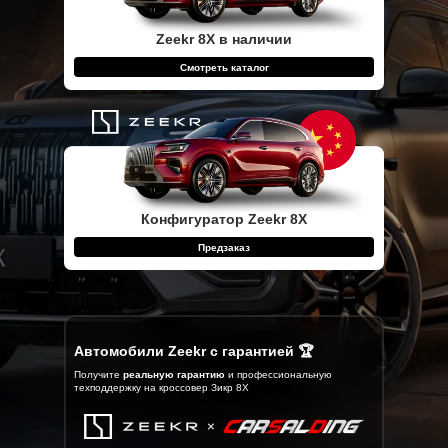
Zeekr 8X в наличии
Смотреть каталог
Конфигуратор Zeekr 8X
Предзаказ
Автомобили Zeekr с гарантией 🏆
Получите
реальную гарантию
и профессиональную
техподдержку на кроссовер Зикр 8Х