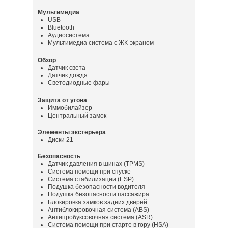
Мультимедиа
USB
Bluetooth
Аудиосистема
Мультимедиа система с ЖК-экраном
Обзор
Датчик света
Датчик дождя
Светодиодные фары
Защита от угона
Иммобилайзер
Центральный замок
Элементы экстерьера
Диски 21
Безопасность
Датчик давления в шинах (TPMS)
Система помощи при спуске
Система стабилизации (ESP)
Подушка безопасности водителя
Подушка безопасности пассажира
Блокировка замков задних дверей
Антиблокировочная система (ABS)
Антипробуксовочная система (ASR)
Система помощи при старте в гору (HSA)