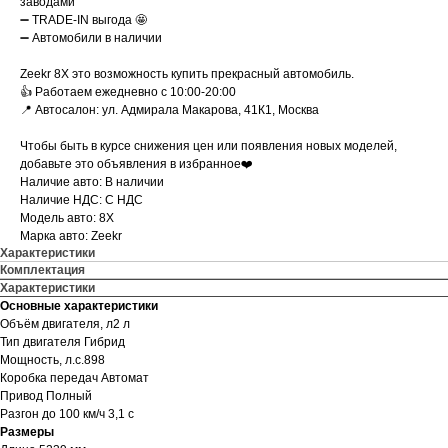
заводами
➖ TRADE-IN выгода 🤩
➖ Автомобили в наличии
Zeekr 8X это возможность купить прекрасный автомобиль.
👍 Работаем ежедневно с 10:00-20:00
📍 Автосалон: ул. Адмирала Макарова, 41К1, Москва
Чтобы быть в курсе снижения цен или появления новых моделей,
добавьте это объявления в избранное❤️
Наличие авто: В наличии
Наличие НДС: С НДС
Модель авто: 8X
Марка авто: Zeekr
Характеристики
Комплектация
Характеристики
Основные характеристики
Объём двигателя, л2 л
Тип двигателя Гибрид
Мощность, л.с.898
Коробка передач Автомат
Привод Полный
Разгон до 100 км/ч 3,1 с
Размеры