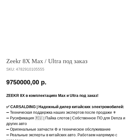
Zeekr 8X Max / Ultra под заказ
SKU:
4782910105555
9750000,00
р.
ZEEKR 8X в комплектациях Max и Ultra под заказ!
✅ CARSALDING | Надежный дилер китайских электромобилей:
➖ Техническая поддержка наших экспертов после продажи ⚜️
➖ Русификация 🇷🇺 | Пайка слотов | Собственное ПО для Denza и
других авто
➖ Оригинальные запчасти ⚙️ и техническое обслуживание
➖ Реальные эксперты в китайских авто. Работаем напрямую с