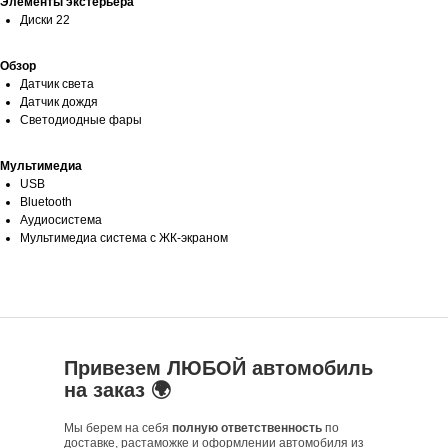
Элементы экстерьера
Диски 22
Обзор
Датчик света
Датчик дождя
Светодиодные фары
Мультимедиа
USB
Bluetooth
Аудиосистема
Мультимедиа система с ЖК-экраном
Привезем ЛЮБОЙ автомобиль
на заказ 🌍
Мы берем на себя
полную ответственность
по
доставке, растаможке и оформлении автомобиля из