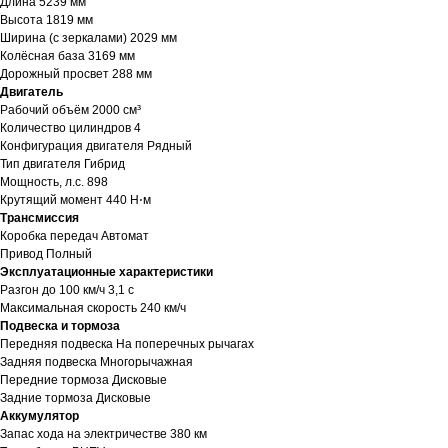
Длина 5239 мм
Высота 1819 мм
Ширина (с зеркалами) 2029 мм
Колёсная база 3169 мм
Дорожный просвет 288 мм
Двигатель
Рабочий объём 2000 см³
Количество цилиндров 4
Конфигурация двигателя Рядный
Тип двигателя Гибрид
Мощность, л.с. 898
Крутящий момент 440 Н⋅м
Трансмиссия
Коробка передач Автомат
Привод
Полный
Эксплуатационные характеристики
Разгон до 100 км/ч 3,1 с
Максимальная скорость 240 км/ч
Подвеска и тормоза
Передняя подвеска На поперечных рычагах
Задняя подвеска Многорычажная
Передние тормоза Дисковые
Задние тормоза Дисковые
Аккумулятор
Запас хода на электричестве 380 км