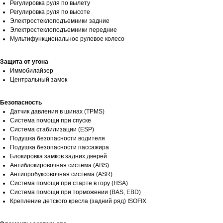
Регулировка руля по вылету
Регулировка руля по высоте
Электростеклоподъемники задние
Электростеклоподъемники передние
Мультифункциональное рулевое колесо
Защита от угона
Иммобилайзер
Центральный замок
Безопасность
Датчик давления в шинах (TPMS)
Система помощи при спуске
Система стабилизации (ESP)
Подушка безопасности водителя
Подушка безопасности пассажира
Блокировка замков задних дверей
Антиблокировочная система (ABS)
Антипробуксовочная система (ASR)
Система помощи при старте в гору (HSA)
Система помощи при торможении (BAS; EBD)
Крепление детского кресла (задний ряд) ISOFIX