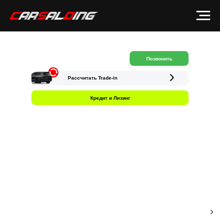
Позвонить
Рассчитать Trade-in
Кредит и Лизинг