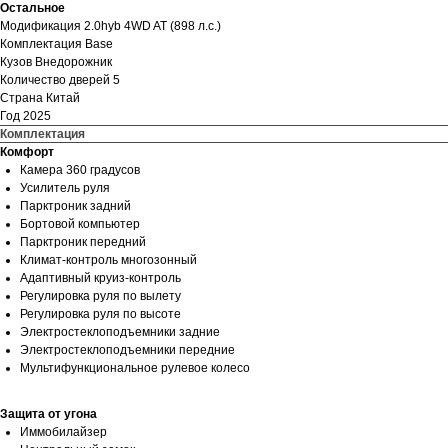
Остальное
Модификация 2.0hyb 4WD AT (898 л.с.)
Комплектация Base
Кузов Внедорожник
Количество дверей 5
Страна Китай
Год
2025
Комплектация
Комфорт
Камера 360 градусов
Усилитель руля
Парктроник задний
Бортовой компьютер
Парктроник передний
Климат-контроль многозонный
Адаптивный круиз-контроль
Регулировка руля по вылету
Регулировка руля по высоте
Электростеклоподъемники задние
Электростеклоподъемники передние
Мультифункциональное рулевое колесо
Защита от угона
Иммобилайзер