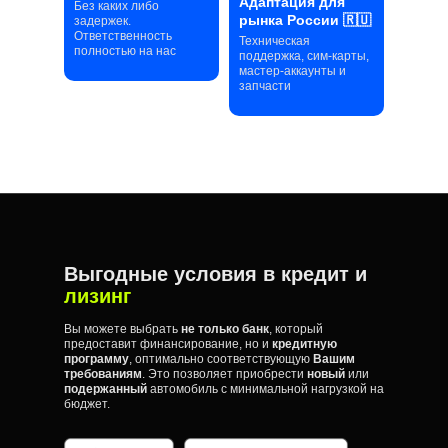
Адаптация для
Без каких либо
рынка России 🇷🇺
задержек.
Ответственность
Техническая
полностью на нас
поддержка, сим-карты,
мастер-аккаунты и
запчасти
Выгодные условия в кредит и
лизинг
Вы можете выбрать
не только банк
, который
предоставит финансирование, но и
кредитную
программу
, оптимально соответствующую
Вашим
требованиям
. Это позволяет приобрести
новый
или
подержанный
автомобиль с минимальной нагрузкой на
бюджет.