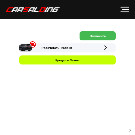
Позвонить
Рассчитать Trade-in
Кредит и Лизинг