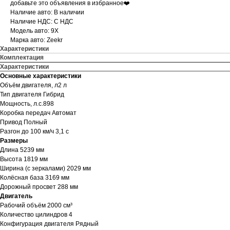
добавьте это объявления в избранное❤️
Наличие авто: В наличии
Наличие НДС: С НДС
Модель авто: 9X
Марка авто: Zeekr
Характеристики
Комплектация
Характеристики
Основные характеристики
Объём двигателя, л2 л
Тип двигателя Гибрид
Мощность, л.с.898
Коробка передач Автомат
Привод Полный
Разгон до 100 км/ч 3,1 с
Размеры
Длина 5239 мм
Высота 1819 мм
Ширина (с зеркалами) 2029 мм
Колёсная база 3169 мм
Дорожный просвет 288 мм
Двигатель
Рабочий объём 2000 см³
Количество цилиндров 4
Конфигурация двигателя Рядный