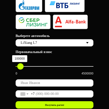
Выберете автомобиль
Первоначальный взнос
100000
0
4500000
+7
Получить расчет