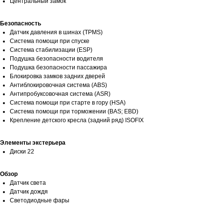
Центральный замок
Безопасность
Датчик давления в шинах (TPMS)
Система помощи при спуске
Система стабилизации (ESP)
Подушка безопасности водителя
Подушка безопасности пассажира
Блокировка замков задних дверей
Антиблокировочная система (ABS)
Антипробуксовочная система (ASR)
Система помощи при старте в гору (HSA)
Система помощи при торможении (BAS; EBD)
Крепление детского кресла (задний ряд) ISOFIX
Элементы экстерьера
Диски 22
Обзор
Датчик света
Датчик дождя
Светодиодные фары