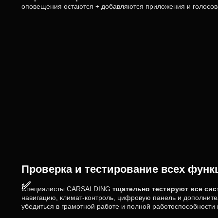
оповещения остаются + добавляются приложения и голосо
Проверка и тестирование всех функ
✅
Специалисты CARSALDING
тщательно тестируют все си
навигацию, климат-контроль, цифровую панель и дополнит
убедиться в грамотной работе и полной работоспособности