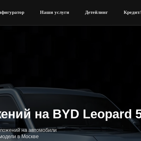
нфигуратор
Наши услуги
Детейлинг
Кредит/
ений на BYD Leopard 5,
иложений на автомобили
модели в Москве