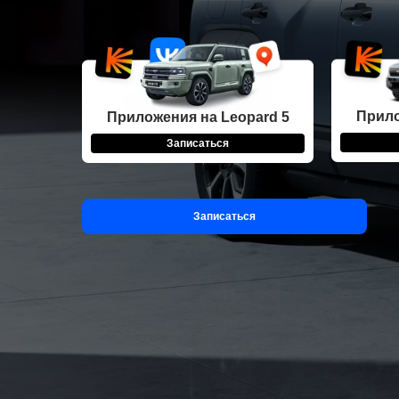
Прило
Приложения на Leopard 5
Записаться
Записаться