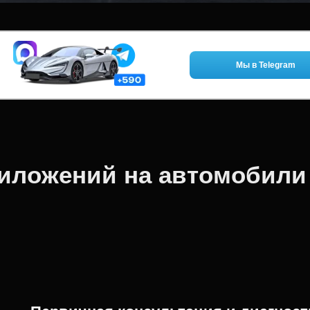
Мы в Telegram
риложений на автомобили