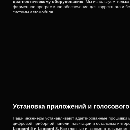
диагностическому оборудованию
. Мы используем тольк
фирменное программное обеспечение для корректного и бе
системы автомобиля.
Установка приложений и голосового
Наши инженеры устанавливают адаптированные прошивки 
цифровой приборной панели, навигации и остальных инте
Leopard 5 и Leopard 8.
Все главные и вспомогательные ме