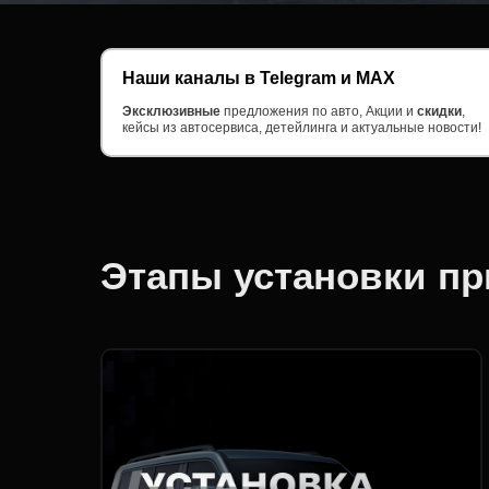
Наши каналы в Telegram и MAX
Эксклюзивные
предложения по
авто, Акции и
скидки
,
кейсы из автосервиса, детейлинга и актуальные новости!
Этапы установки п