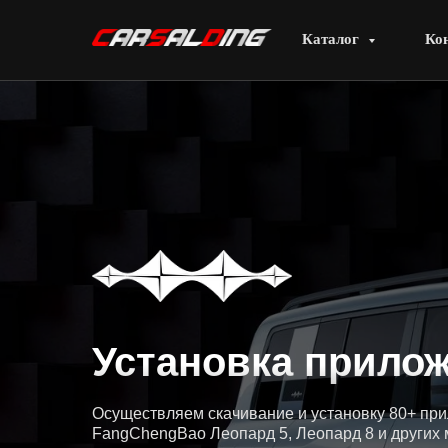
Каталог
Ко
Установка прилож
Осуществляем скачивание и установку 80+ пр
FangChengBao Леопард 5, Леопард 8 и других 