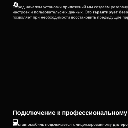
🔄
Перед началом установки приложений мы создаём резервн
настроек и пользовательских данных. Это
гарантирует без
позволяет при необходимости восстановить предыдущие па
Подключение к профессиональному
💻
Ваш автомобиль подключается к лицензированному
дилерс