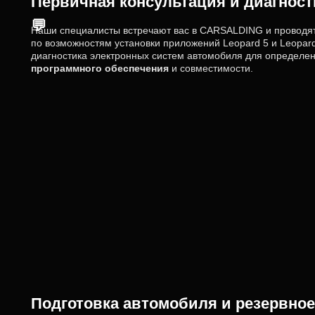
Первичная консультация и диагнос
💬
Наши специалисты встречают вас в CARSALDING и проводя
по возможностям установки приложений Leopard 5 и Leopar
диагностика электронных систем автомобиля для определе
программного обеспечения
и совместимости.
Подготовка автомобиля и резервно