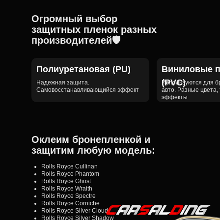
Огромный выбор
защитных пленок разных
производителей🛡️
Полиуретановая (PU)
Виниловые п
(PVC)
Надежная защита.
Используются для 
Самовосстанавливающийся эффект
авто. Разные цвета,
эффекты
Оклеим бронепленкой и
защитим любую модель:
Rolls Royce Cullinan
Rolls Royce Phantom
Rolls Royce Ghost
Rolls Royce Wraith
Rolls Royce Spectre
Rolls Royce Corniche
Rolls Royce Silver Cloud
Rolls Royce Silver Shadow