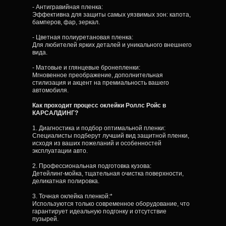
- Антигравийная пленка:
Эффективна для защиты самых уязвимых зон: капота,
бамперов, фар, зеркал.
- Цветная полиуретановая пленка:
Для любителей ярких деталей и уникального внешнего
вида.
- Матовые и глянцевые бронепленки:
Мгновенное преображение, дополнительная
стилизация и акцент на премиальность вашего
автомобиля.
Как проходит процесс оклейки Роллс Ройс в
КАРСАЛДИНГ?
1. Диагностика и подбор оптимальной пленки:
Специалисты подберут лучший вид защитной пленки,
исходя из ваших пожеланий и особенностей
эксплуатации авто.
2. Профессиональная подготовка кузова:
Детейлинг-мойка, тщательная очистка поверхности,
деликатная полировка.
3. Точная оклейка пленкой:*
Используются только современное оборудование, что
гарантирует идеальную подгонку и отсутствие
пузырей.