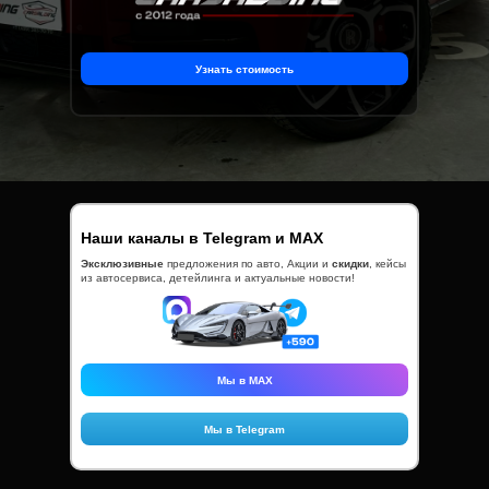
Узнать стоимость
Наши каналы в Telegram и MAX
Эксклюзивные
предложения по
авто, Акции и
скидки
, кейсы
из автосервиса, детейлинга и актуальные новости!
Мы в MAX
Мы в Telegram