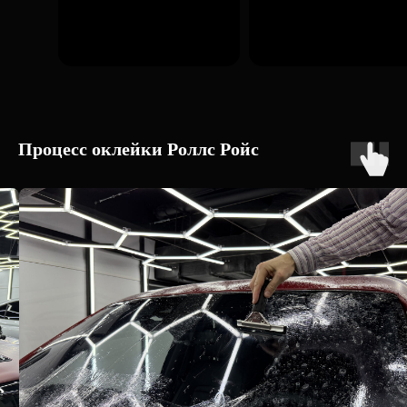
Процесс оклейки Роллс Ройс