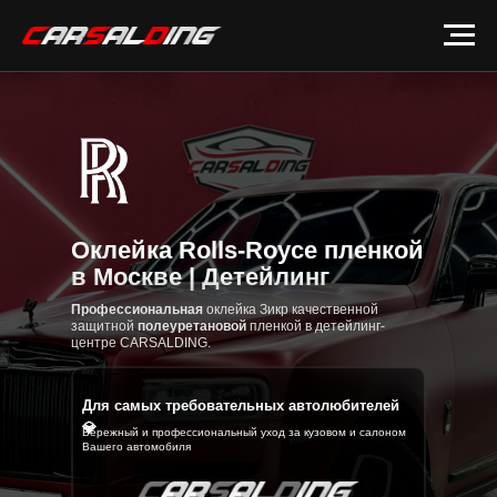
Оклейка Rolls-Royce пленкой
в Москве | Детейлинг
Профессиональная
оклейка Зикр качественной
защитной
полеуретановой
пленкой в детейлинг-
центре CARSALDING.
Для самых требовательных автолюбителей
💎
Бережный и профессиональный уход за кузовом и салоном
Вашего автомобиля