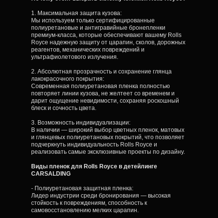
1. Максимальная защита кузова:
Мы используем только сертифицированные
полиуретановые и антигравийные бронепленки
премиум-класса, которые обеспечивают вашему Rolls
Royce надежную защиту от царапин, сколов, дорожных
реагентов, механических повреждений и
ультрафиолетового излучения.
2. Абсолютная прозрачность и сохранение глянца
лакокрасочного покрытия:
Современная полиуретановая пленка полностью
повторяет линии кузова, не желтеет со временем и
дарит ощущение невидимости, сохраняя роскошный
блеск и сочность цвета.
3. Возможность индивидуализации:
В наличии — широкий выбор цветных пленок, матовых
и глянцевых полиуретановых покрытий, что позволяет
подчеркнуть индивидуальность Rolls Royce и
реализовать самые эксклюзивные проекты по дизайну.
Виды пленок для Rolls Royce в детейлинге
CARSALDING
- Полиуретановая защитная пленка:
Лидер индустрии среди бронирования — высокая
стойкость к повреждениям, способность к
самовосстановлению мелких царапин.