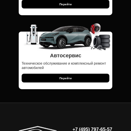
Перейти
Автосервис
Техническое обслуживание и комплексный ремонт
автомобилей
Перейти
+7 (495) 797-65-57