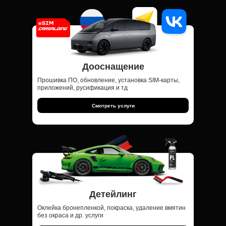
Дооснащение
Прошивка ПО, обновление, установка SIM-карты,
приложений, русификация и тд
Смотреть услуги
Детейлинг
Оклейка бронепленкой, покраска, удаление вмятин
без окраса и др. услуги