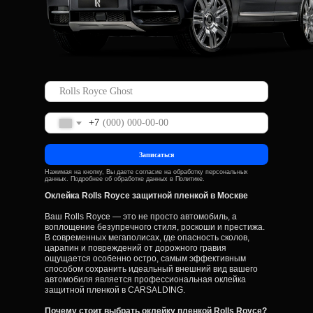
+7
Записаться
Нажимая на кнопку, Вы даете
согласие
на обработку персональных
данных. Подробнее об обработке данных в
Политике
.
Оклейка Rolls Royce защитной пленкой в Москве
Ваш Rolls Royce — это не просто автомобиль, а
воплощение безупречного стиля, роскоши и престижа.
В современных мегаполисах, где опасность сколов,
царапин и повреждений от дорожного гравия
ощущается особенно остро, самым эффективным
способом сохранить идеальный внешний вид вашего
автомобиля является профессиональная оклейка
защитной пленкой в CARSALDING.
Почему стоит выбрать оклейку пленкой Rolls Royce?