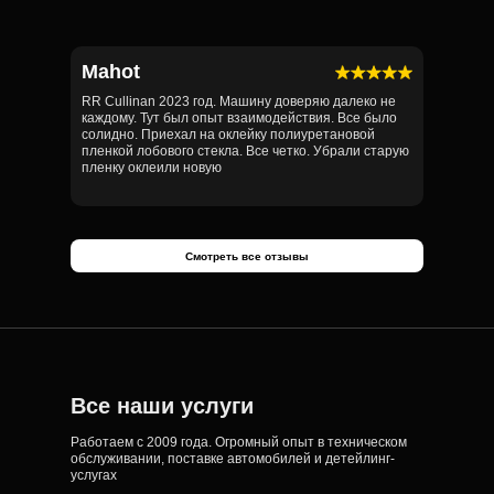
Mahot
RR Cullinan 2023 год. Машину доверяю далеко не
каждому. Тут был опыт взаимодействия. Все было
солидно. Приехал на оклейку полиуретановой
пленкой лобового стекла. Все четко. Убрали старую
пленку оклеили новую
Смотреть все отзывы
Все наши услуги
Работаем с 2009 года. Огромный опыт в техническом
обслуживании, поставке автомобилей и детейлинг-
услугах