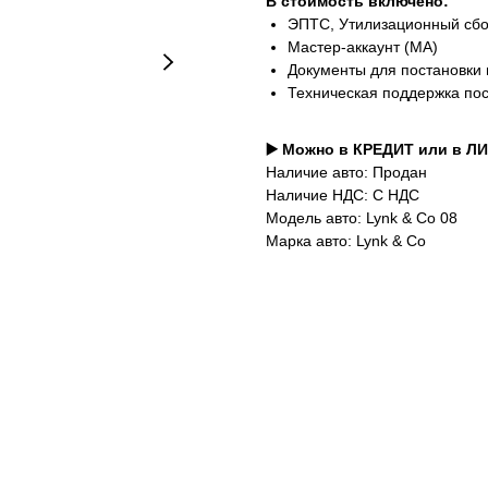
В стоимость включено:
ЭПТС, Утилизационный сб
Мастер-аккаунт (MA)
Документы для постановки 
Техническая поддержка по
▶️ Можно в КРЕДИТ или в Л
Наличие авто: Продан
Наличие НДС: С НДС
Модель авто: Lynk & Co 08
Марка авто: Lynk & Co