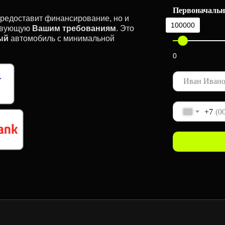
Первоначальн
предоставит финансирование, но и
100000
ствующую
Вашим требованиям
. Это
ый
автомобиль с минимальной
0
+7