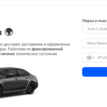
Марка и моде
 🌍
о доставке, растаможке и оформлении
тран. Работаем по
фиксированной
тличное
техническое состояние
+7