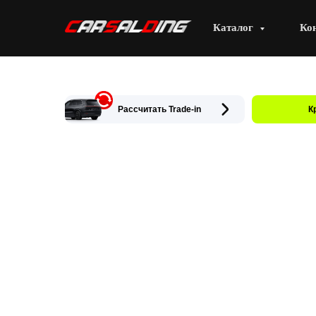
Каталог
Ко
Рассчитать Trade-in
К