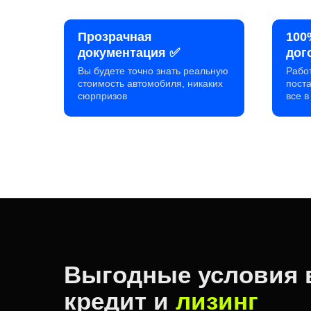
Прозрачная
100
документация ✅
дог
Вы будете точно знать реальную
Рабо
стоимость автомобиля, никаких
пост
сюрпризов
все 
Выгодные условия 
кредит и
лизинг