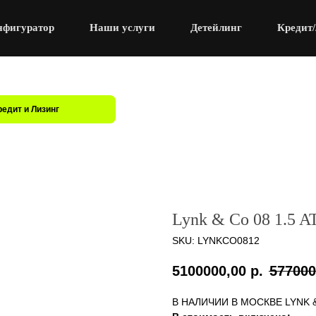
нфигуратор
Наши услуги
Детейлинг
Кредит/
редит и Лизинг
Lynk & Co 08 1.5 AT
SKU:
LYNKCO0812
5100000,00
р.
577000
В НАЛИЧИИ В МОСКВЕ LYNK 