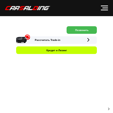
Позвонить
Рассчитать Trade-in
Кредит и Лизинг