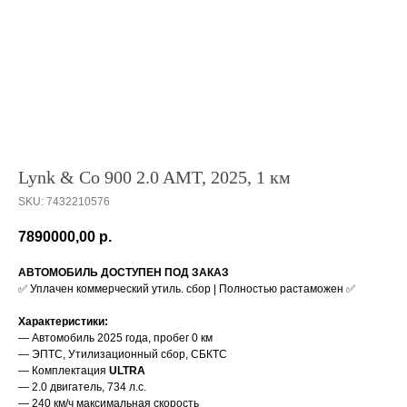
Lynk & Co 900 2.0 AMT, 2025, 1 км
SKU:
7432210576
7890000,00
р.
АВТОМОБИЛЬ ДОСТУПЕН ПОД ЗАКАЗ
✅ Уплачен коммерческий утиль. сбор | Полностью растаможен ✅
Характеристики:
— Автомобиль 2025 года, пробег 0 км
— ЭПТС, Утилизационный сбор, СБКТС
— Комплектация
ULTRA
— 2.0 двигатель, 734 л.с.
— 240 км/ч максимальная скорость