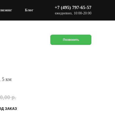
+7 (495) 797-65-57
лизинг
Блог
ежедневно, 10:00-20:00
Позвонить
, 5 км
0,00
р.
ОД ЗАКАЗ