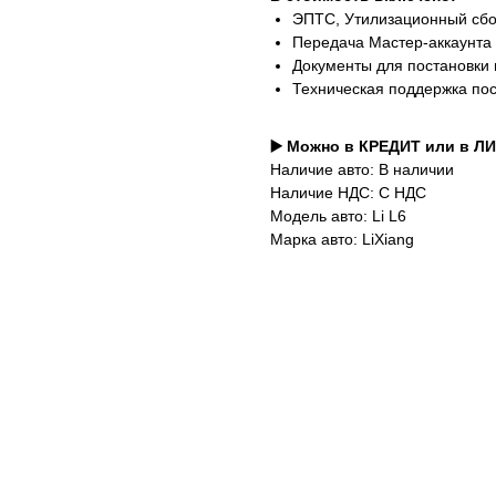
ЭПТС, Утилизационный сб
Передача Мастер-аккаунта
Документы для постановки 
Техническая поддержка по
▶️ Можно в КРЕДИТ или в Л
Наличие авто: В наличии
Наличие НДС: С НДС
Модель авто: Li L6
Марка авто: LiXiang