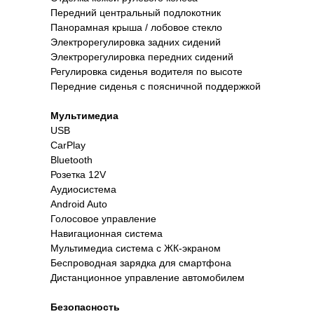
Передний центральный подлокотник
Панорамная крыша / лобовое стекло
Электрорегулировка задних сидений
Электрорегулировка передних сидений
Регулировка сиденья водителя по высоте
Передние сиденья с поясничной поддержкой
Мультимедиа
USB
CarPlay
Bluetooth
Розетка 12V
Аудиосистема
Android Auto
Голосовое управление
Навигационная система
Мультимедиа система с ЖК-экраном
Беспроводная зарядка для смартфона
Дистанционное управление автомобилем
Безопасность