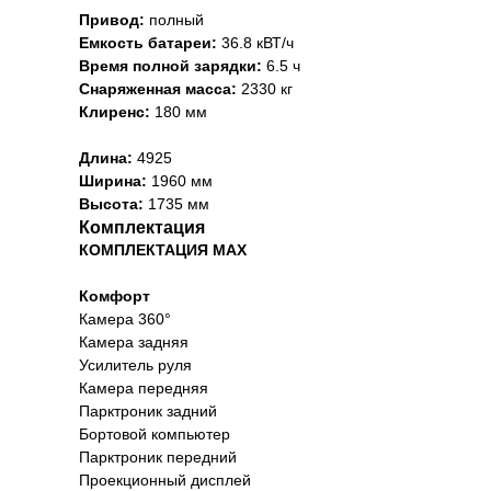
Привод:
полный
Емкость батареи:
36.8 кВТ/ч
Время полной зарядки:
6.5 ч
Снаряженная масса:
2330 кг
Клиренс:
180 мм
Длина:
4925
Ширина:
1960 мм
Высота:
1735 мм
Комплектация
КОМПЛЕКТАЦИЯ MAX
Комфорт
Камера 360°
Камера задняя
Усилитель руля
Камера передняя
Парктроник задний
Бортовой компьютер
Парктроник передний
Проекционный дисплей