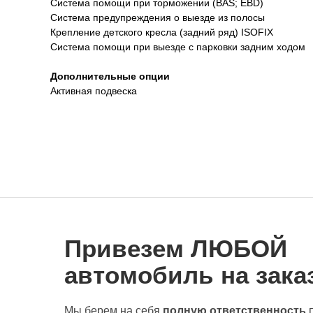
Система помощи при торможении (BAS; EBD)
Система предупреждения о выезде из полосы
Крепление детского кресла (задний ряд) ISOFIX
Система помощи при выезде с парковки задним ходом
Дополнительные опции
Активная подвеска
Привезем ЛЮБОЙ
автомобиль на заказ
Мы берем на себя
полную ответственность
п