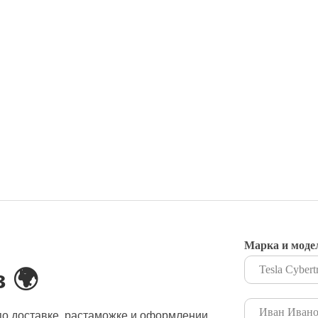
Марка и моде
 🌍
о доставке, растаможке и оформлении