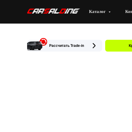
Каталог
Ко
Рассчитать Trade-in
К