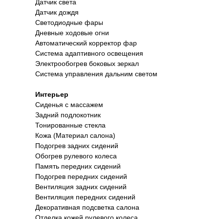
Датчик света
Датчик дождя
Светодиодные фары
Дневные ходовые огни
Автоматический корректор фар
Система адаптивного освещения
Электрообогрев боковых зеркал
Система управления дальним светом
Интерьер
Сиденья с массажем
Задний подлокотник
Тонированные стекла
Кожа (Материал салона)
Подогрев задних сидений
Обогрев рулевого колеса
Память передних сидений
Подогрев передних сидений
Вентиляция задних сидений
Вентиляция передних сидений
Декоративная подсветка салона
Отделка кожей рулевого колеса