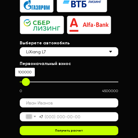
Выберете автомобиль
Первоначальный взнос
100000
0
4500000
+7
Получить расчет