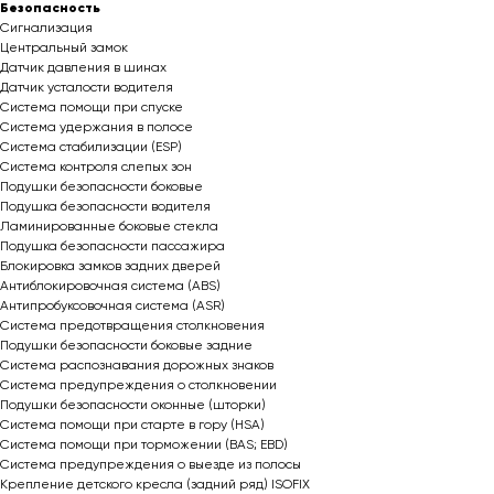
Безопасность
Сигнализация
Центральный замок
Датчик давления в шинах
Датчик усталости водителя
Система помощи при спуске
Система удержания в полосе
Система стабилизации (ESP)
Система контроля слепых зон
Подушки безопасности боковые
Подушка безопасности водителя
Ламинированные боковые стекла
Подушка безопасности пассажира
Блокировка замков задних дверей
Антиблокировочная система (ABS)
Антипробуксовочная система (ASR)
Система предотвращения столкновения
Подушки безопасности боковые задние
Система распознавания дорожных знаков
Система предупреждения о столкновении
Подушки безопасности оконные (шторки)
Система помощи при старте в гору (HSA)
Система помощи при торможении (BAS; EBD)
Система предупреждения о выезде из полосы
Крепление детского кресла (задний ряд) ISOFIX