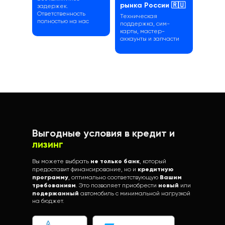
рынка России 🇷🇺
задержек.
Ответственность
Техническая
полностью на нас
поддержка, сим-
карты, мастер-
аккаунты и запчасти
Выгодные условия в кредит и
лизинг
не только банк
Вы можете выбрать
, который
кредитную
предоставит финансирование, но и
программу
Вашим
, оптимально соответствующую
требованиям
новый
. Это позволяет приобрести
или
подержанный
автомобиль с минимальной нагрузкой
на бюджет.