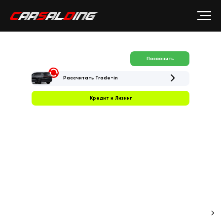
Позвонить
Рассчитать Trade-in
Кредит и Лизинг