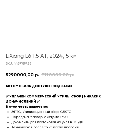
LiXiang L6 1.5 AT, 2024, 5 км
SKU:
4489189725
5290000,00
р.
7190000,00
р.
АВТОМОБИЛЬ ДОСТУПЕН ПОД ЗАКАЗ
✅ УПЛАЧЕН КОММЕРЧЕСКИЙ УТИЛЬ. СБОР | НИКАКИХ
ДОНАЧИСЛЕНИЙ ✅
В стоимость включено:
ЭПТС, Утилизационный сбор, СБКТС
Передача Мастер-аккаунта (MA)
Документы для постановки на учет в ГИБДД
Техническая поддержка после продажи