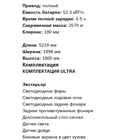
Привод:
полный
Емкость батареи:
52.3 кВТ/ч
Время полной зарядки:
6.5 ч
Снаряженная масса:
2570 кг
Клиренс:
180 мм
Длина:
5218 мм
Ширина:
1998 мм
Высота:
1800 мм
Комплектация
КОМПЛЕКТАЦИЯ ULTRA
Экстерьер
Светодиодные фары
Светодиодные ходовые огни
Cветодиодные задние фонари
Задние противотуманные фонари
Дополнительный стоп-сигнал
Датчик света
Датчик дождя
Боковые зеркала в цвет кузова