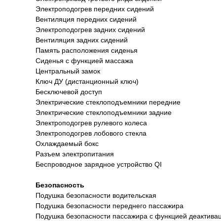
Электроподогрев передних сидений
Вентиляция передних сидений
Электроподогрев задних сидений
Вентиляция задних сидений
Память расположения сиденья
Сиденья с функцией массажа
Центральный замок
Ключ ДУ (дистанционный ключ)
Бесключевой доступ
Электрические стеклоподъемники передние
Электрические стеклоподъемники задние
Электроподогрев рулевого колеса
Электроподогрев лобового стекла
Охлаждаемый бокс
Разъем электропитания
Беспроводное зарядное устройство QI
Безопасность
Подушка безопасности водительская
Подушка безопасности переднего пассажира
Подушка безопасности пассажира с функцией деактива