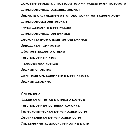
Боковые зеркала с повторителями указателей поворота
Электропривод боковых зеркал
Зеркала с функцией автоподстройки на заднем ходу
Электроподогрев зеркал
Ручки дверей в цвет кузова
Электропривод багажника
Бесконтактное открытие багажника
Заводская тонировка
Обогрев заднего стекла
Регулируемый люк
Панорамная крыша
Задний спойлер
Бамперы окрашенные в цвет кузова
Задний дворник
Интерьер
Кожаная оплетка рулевого колеса
Регулируемая рулевая колонка
Телескопическая регулировка руля
Вертикальная регулировка руля
Управление аудиосистемой на руле