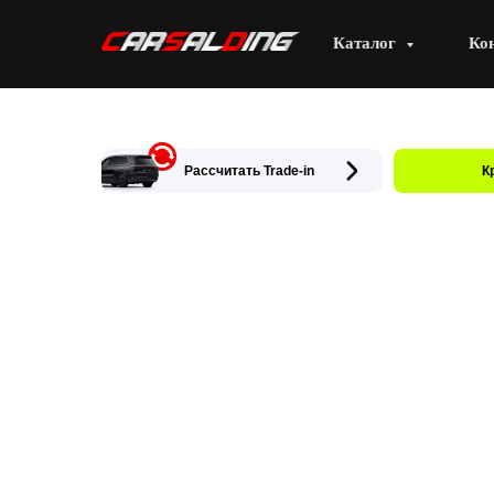
Каталог
Ко
Рассчитать Trade-in
К