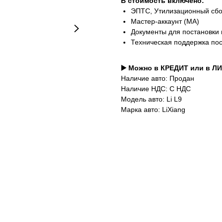
В стоимость включено:
ЭПТС, Утилизационный сб
Мастер-аккаунт (MA)
Документы для постановки 
Техническая поддержка по
▶️ Можно в КРЕДИТ или в Л
Наличие авто: Продан
Наличие НДС: С НДС
Модель авто: Li L9
Марка авто: LiXiang