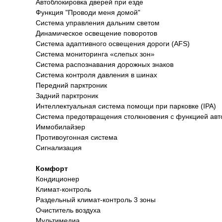
Автоблокировка дверей при езде
Функция "Проводи меня домой"
Система управления дальним светом
Динамическое освещение поворотов
Система адаптивного освещения дороги (AFS)
Система мониторинга «слепых зон»
Система распознавания дорожных знаков
Система контроля давления в шинах
Передний парктроник
Задний парктроник
Интеллектуальная система помощи при парковке (IPA)
Система предотвращения столкновения с функцией авт
Иммобилайзер
Противоугонная система
Сигнализация
Комфорт
Кондиционер
Климат-контроль
Раздельный климат-контроль 3 зоны
Очиститель воздуха
Мультимедиа