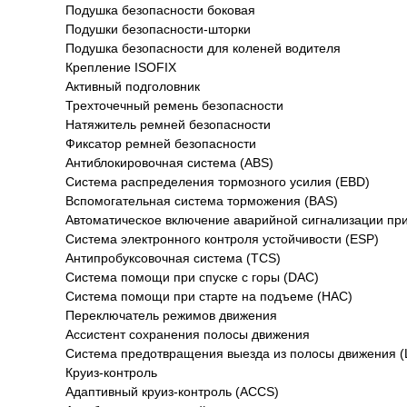
Подушка безопасности боковая
Подушки безопасности-шторки
Подушка безопасности для коленей водителя
Крепление ISOFIX
Активный подголовник
Трехточечный ремень безопасности
Натяжитель ремней безопасности
Фиксатор ремней безопасности
Антиблокировочная система (ABS)
Система распределения тормозного усилия (EBD)
Вспомогательная система торможения (BAS)
Автоматическое включение аварийной сигнализации пр
Система электронного контроля устойчивости (ESP)
Антипробуксовочная система (TCS)
Система помощи при спуске с горы (DAC)
Система помощи при старте на подъеме (HAC)
Переключатель режимов движения
Ассистент сохранения полосы движения
Система предотвращения выезда из полосы движения (
Круиз-контроль
Адаптивный круиз-контроль (ACCS)