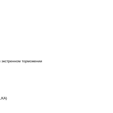
и экстренном торможении
LKA)