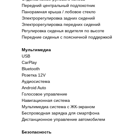
Передний центральный подлокотник
Панорамная крыша / лобовое стекло
Электрорегулировка задних сидений
Электрорегулировка передних сидений
Регулировка сиденья водителя по высоте
Передние сиденья с поясничной поддержкой
Мультимедиа
USB
CarPlay
Bluetooth
Розетка 12V
Аудиосистема
Android Auto
Голосовое управление
Навигационная система
Мультимедиа система с ЖК-экраном
Беспроводная зарядка для смартфона
Дистанционное управление автомобилем
Безопасность