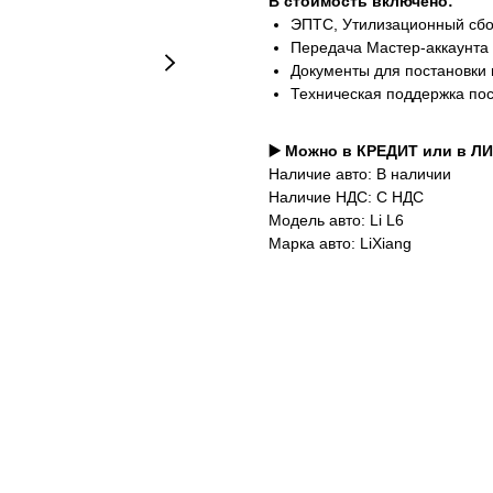
В стоимость включено:
ЭПТС, Утилизационный сб
Передача Мастер-аккаунта
Документы для постановки 
Техническая поддержка по
▶️ Можно в КРЕДИТ или в Л
Наличие авто: В наличии
Наличие НДС: С НДС
Модель авто: Li L6
Марка авто: LiXiang