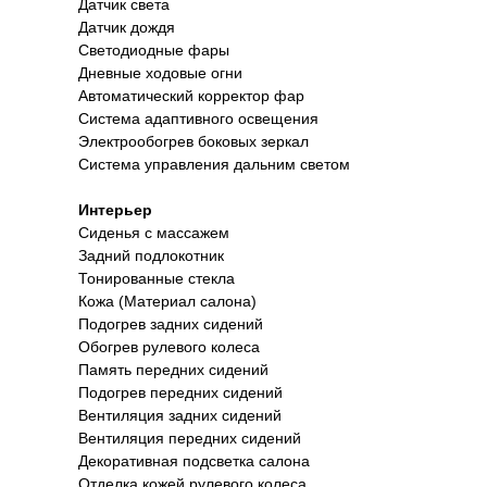
Датчик света
Датчик дождя
Светодиодные фары
Дневные ходовые огни
Автоматический корректор фар
Система адаптивного освещения
Электрообогрев боковых зеркал
Система управления дальним светом
Интерьер
Сиденья с массажем
Задний подлокотник
Тонированные стекла
Кожа (Материал салона)
Подогрев задних сидений
Обогрев рулевого колеса
Память передних сидений
Подогрев передних сидений
Вентиляция задних сидений
Вентиляция передних сидений
Декоративная подсветка салона
Отделка кожей рулевого колеса