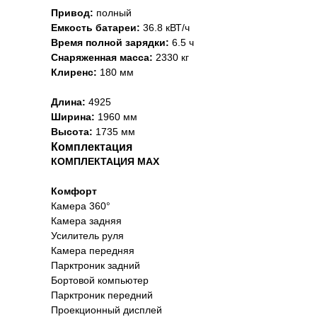
Привод:
полный
Емкость батареи:
36.8 кВТ/ч
Время полной зарядки:
6.5 ч
Снаряженная масса:
2330 кг
Клиренс:
180 мм
Длина:
4925
Ширина:
1960 мм
Высота:
1735 мм
Комплектация
КОМПЛЕКТАЦИЯ MAX
Комфорт
Камера 360°
Камера задняя
Усилитель руля
Камера передняя
Парктроник задний
Бортовой компьютер
Парктроник передний
Проекционный дисплей