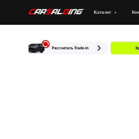
Каталог
Ко
Рассчитать Trade-in
К