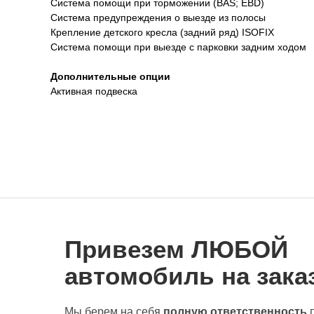
Система помощи при торможении (BAS; EBD)
Система предупреждения о выезде из полосы
Крепление детского кресла (задний ряд) ISOFIX
Система помощи при выезде с парковки задним ходом
Дополнительные опции
Активная подвеска
Привезем ЛЮБОЙ
автомобиль на заказ
Мы берем на себя
полную ответственность
п