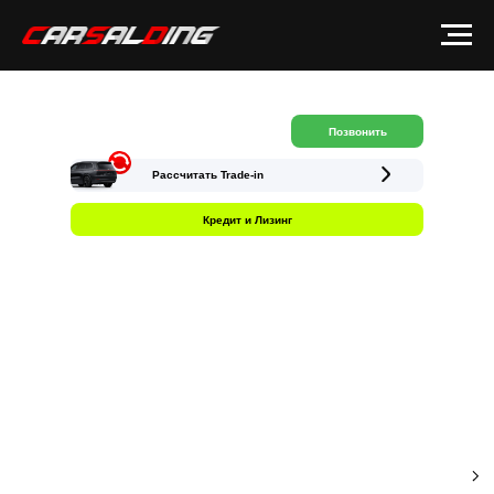
Позвонить
Рассчитать Trade-in
Кредит и Лизинг