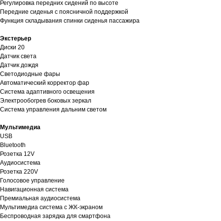
Регулировка передних сидений по высоте
Передние сиденья с поясничной поддержкой
Функция складывания спинки сиденья пассажира
Экстерьер
Диски 20
Датчик света
Датчик дождя
Светодиодные фары
Автоматический корректор фар
Система адаптивного освещения
Электрообогрев боковых зеркал
Система управления дальним светом
Мультимедиа
USB
Bluetooth
Розетка 12V
Аудиосистема
Розетка 220V
Голосовое управление
Навигационная система
Премиальная аудиосистема
Мультимедиа система с ЖК-экраном
Беспроводная зарядка для смартфона