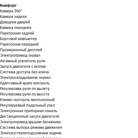
Комфорт
Камера 360°
Камера задняя
Доводчик дверей
Камера передняя
Парктроник задний
Бортовой компьютер
Парктроник передний
Проекционный дисплей
Электропривод зеркал
Активный усилитель руля
Запуск двигателя с кнопки
Система доступа без ключа
Электроскладывание зеркал
Адаптивный круиз-контроль
Регулировка руля по вылету
Регулировка руля по высоте
Климат-контроль многозонный
Регулируемый педальный узел
Электронная приборная панель
Дистанционный запуск двигателя
Электропривод крышки багажника
Система выбора режима движения
Электростеклоподъемники задние