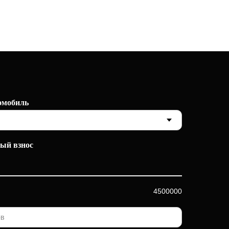
омобиль
ый взнос
4500000