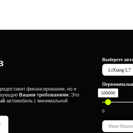
в
Выберете авт
Первоначальн
предоставит финансирование, но и
100000
ствующую
Вашим требованиям
. Это
ый
автомобиль с минимальной
0