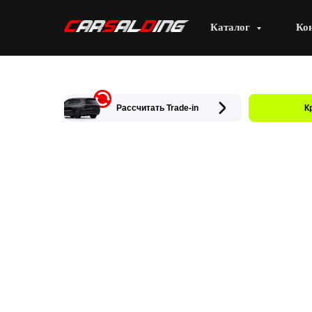
Каталог
Ко
Рассчитать Trade-in
К