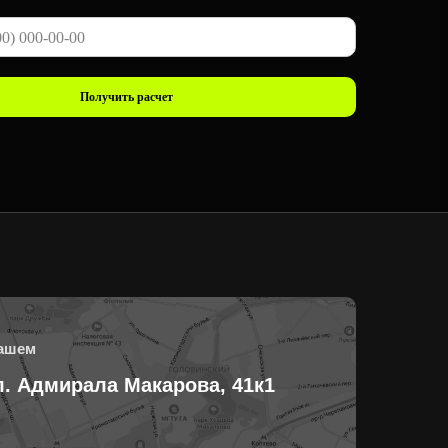
Получить расчет
нашем
л. Адмирала Макарова, 41к1