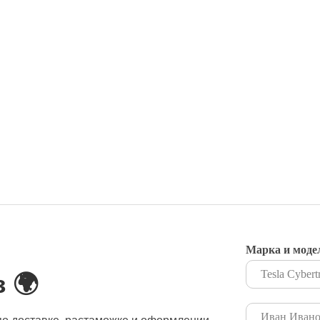
Марка и моде
 🌍