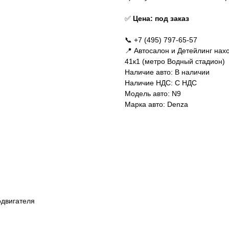
✅
Цена: под заказ
📞 +7 (495) 797-65-57
📍 Автосалон и Детейлинг нахо
41к1 (метро Водный стадион)
Наличие авто: В наличии
Наличие НДС: С НДС
Модель авто: N9
Марка авто: Denza
одвигателя