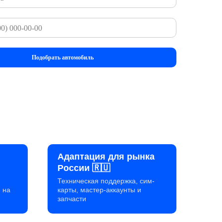
Подобрать автомобиль
Адаптация для рынка
России 🇷🇺
Техническая поддержка, сим-
 на
карты, мастер-аккаунты и
запчасти