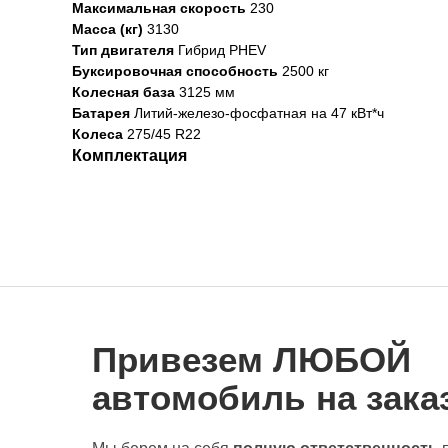
Максимальная скорость
230
Масса (кг)
3130
Тип двигателя
Гибрид PHEV
Буксировочная способность
2500 кг
Колесная база
3125 мм
Батарея
Литий-железо-фосфатная на 47 кВт*ч
Колеса
275/45 R22
Комплектация
Привезем ЛЮБОЙ
автомобиль на заказ