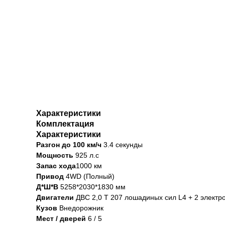
Характеристики
Комплектация
Характеристики
Разгон до 100 км/ч
3.4 секунды
Мощность
925 л.с
Запас хода
1000 км
Привод
4WD (Полный)
Д*Ш*В
5258*2030*1830 мм
Двигатели
ДВС 2,0 Т 207 лошадиных сил L4 + 2 электр
Кузов
Внедорожник
Мест / дверей
6 / 5