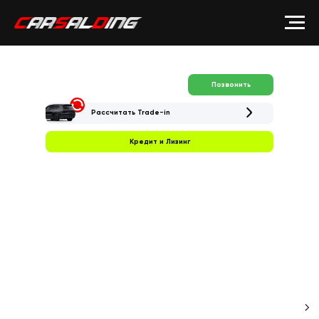
Позвонить
Рассчитать Trade-in
Кредит и Лизинг