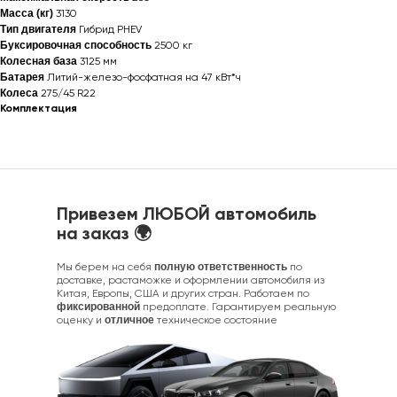
Масса (кг)
3130
Тип двигателя
Гибрид PHEV
Буксировочная способность
2500 кг
Колесная база
3125 мм
Батарея
Литий-железо-фосфатная на 47 кВт*ч
Колеса
275/45 R22
Комплектация
Привезем ЛЮБОЙ автомобиль
на заказ 🌍
Мы берем на себя
полную ответственность
по
доставке, растаможке и оформлении автомобиля из
Китая, Европы, США и других стран. Работаем по
фиксированной
предоплате. Гарантируем реальную
оценку и
отличное
техническое состояние