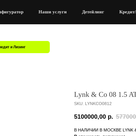
нфигуратор
Наши услуги
Детейлинг
Кредит/
редит и Лизинг
Lynk & Co 08 1.5 AT
SKU:
LYNKCO0812
5100000,00
р.
577000
В НАЛИЧИИ В МОСКВЕ LYNK 