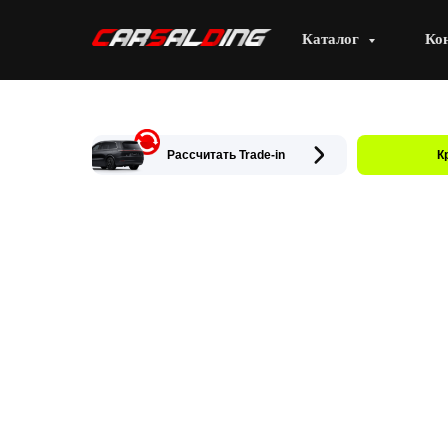
Каталог
Ко
Рассчитать Trade-in
К