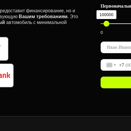
Первоначальн
предоставит финансирование, но и
100000
ствующую
Вашим требованиям
. Это
ый
автомобиль с минимальной
0
+7