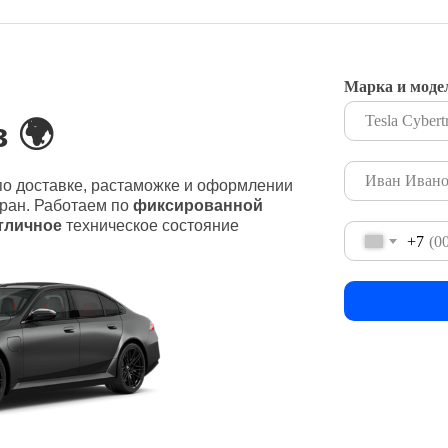
Марка и моде
 🌍
о доставке, растаможке и оформлении
тран. Работаем по
фиксированной
тличное
техническое состояние
+7