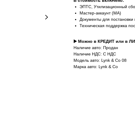
В стоимость включено:
ЭПТС, Утилизационный сб
Мастер-аккаунт (MA)
Документы для постановки 
Техническая поддержка по
▶️ Можно в КРЕДИТ или в Л
Наличие авто: Продан
Наличие НДС: С НДС
Модель авто: Lynk & Co 08
Марка авто: Lynk & Co