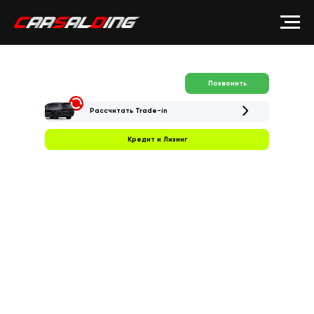
Позвонить
Рассчитать Trade-in
Кредит и Лизинг