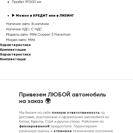
Пробег 97.000 км
▶️ Можно в КРЕДИТ или в ЛИЗИНГ
Наличие авто: В наличии
Наличие НДС: С НДС
Модель авто: MINI Cooper S Paceman
Марка авто: MINI
Характеристики
Комплектация
Характеристики
Комплектация
Привезем ЛЮБОЙ автомобиль
на заказ 🌍
полную ответственность
Мы берем на себя
по
доставке, растаможке и оформлении автомобиля из
Китая, Европы, США и других стран. Работаем по
фиксированной
предоплате. Гарантируем
отличное
реальную оценку и
техническое состояние