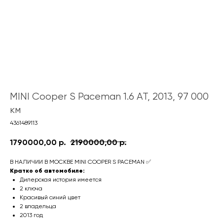
MINI Cooper S Paceman 1.6 AT, 2013, 97 000
км
4361489113
1790000,00
р.
2190000,00
р.
В НАЛИЧИИ В МОСКВЕ MINI COOPER S PACEMAN ✅
Кратко об автомобиле:
Дилерская история имеется
2 ключа
Красивый синий цвет
2 владельца
2013 год