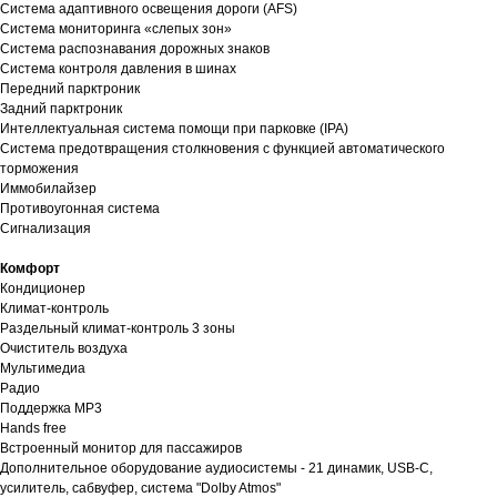
Система адаптивного освещения дороги (AFS)
Система мониторинга «слепых зон»
Система распознавания дорожных знаков
Система контроля давления в шинах
Передний парктроник
Задний парктроник
Интеллектуальная система помощи при парковке (IPA)
Система предотвращения столкновения с функцией автоматического
торможения
Иммобилайзер
Противоугонная система
Сигнализация
Комфорт
Кондиционер
Климат-контроль
Раздельный климат-контроль 3 зоны
Очиститель воздуха
Мультимедиа
Радио
Поддержка MP3
Hands free
Встроенный монитор для пассажиров
Дополнительное оборудование аудиосистемы - 21 динамик, USB-C,
усилитель, сабвуфер, система "Dolby Atmos"