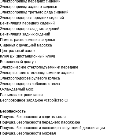
Электропривод передних сидений
Электропривод заднего сиденья
Электропривод третьего ряда сидений
Электроподогрев передних сидений
Вентиляция передних сидений
Электроподогрев задних сидений
Вентиляция задних сидений
Память расположения сиденья
Сиденья с функцией массажа
Центральный замок
Ключ ДУ (дистанционный ключ)
Бесключевой доступ
Электрические стеклоподъемники передние
Электрические стеклоподъемники задние
Электроподогрев рулевого колеса
Электроподогрев лобового стекла
Охлаждаемый бокс
Разъем электропитания
Беспроводное зарядное устройство QI
Безопасность
Подушка безопасности водительская
Подушка безопасности переднего пассажира
Подушка безопасности пассажира с функцией деактивации
Подушка безопасности боковая