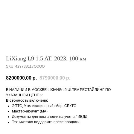
LiXiang L9 1.5 AT, 2023, 100 км
SKU:
429738117OOOO
8200000,00
р.
8790000,00
р.
В НАЛИЧИИ В МОСКВЕ LIXIANG L9 ULTRA РЕСТАЙЛИНГ ПО
УКАЗАННОЙ ЦЕНЕ ✅
В стоимость включено:
ЭПТС, Утилизационный сбор, СБКТС
Мастер-аккаунт (MA)
Документы для постановки на учет в ГИБДД
Техническая поддержка после продажи