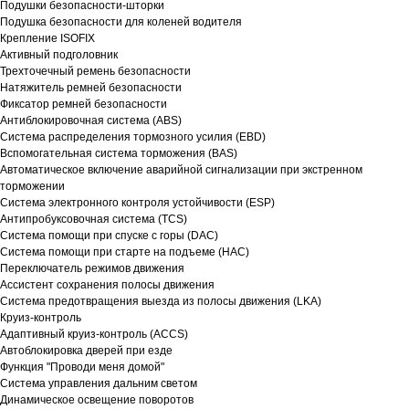
Подушки безопасности-шторки
Подушка безопасности для коленей водителя
Крепление ISOFIX
Активный подголовник
Трехточечный ремень безопасности
Натяжитель ремней безопасности
Фиксатор ремней безопасности
Антиблокировочная система (ABS)
Система распределения тормозного усилия (EBD)
Вспомогательная система торможения (BAS)
Автоматическое включение аварийной сигнализации при экстренном
торможении
Система электронного контроля устойчивости (ESP)
Антипробуксовочная система (TCS)
Система помощи при спуске с горы (DAC)
Система помощи при старте на подъеме (HAC)
Переключатель режимов движения
Ассистент сохранения полосы движения
Система предотвращения выезда из полосы движения (LKA)
Круиз-контроль
Адаптивный круиз-контроль (ACCS)
Автоблокировка дверей при езде
Функция "Проводи меня домой"
Система управления дальним светом
Динамическое освещение поворотов