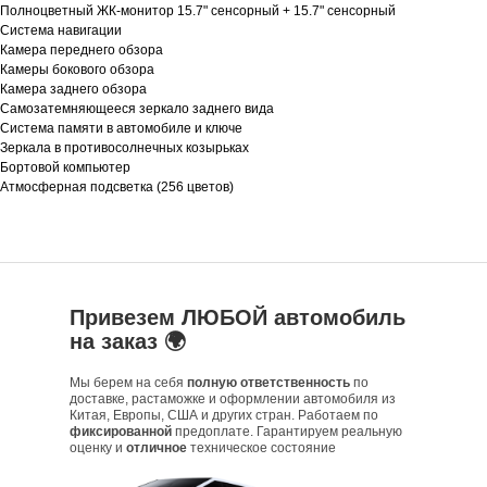
Полноцветный ЖК-монитор 15.7" сенсорный + 15.7" сенсорный
Система навигации
Камера переднего обзора
Камеры бокового обзора
Камера заднего обзора
Самозатемняющееся зеркало заднего вида
Система памяти в автомобиле и ключе
Зеркала в противосолнечных козырьках
Бортовой компьютер
Атмосферная подсветка (256 цветов)
Привезем ЛЮБОЙ автомобиль
на заказ 🌍
Мы берем на себя
полную ответственность
по
доставке, растаможке и оформлении автомобиля из
Китая, Европы, США и других стран. Работаем по
фиксированной
предоплате. Гарантируем реальную
оценку и
отличное
техническое состояние