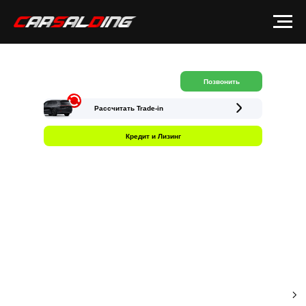
Позвонить
Рассчитать Trade-in
Кредит и Лизинг