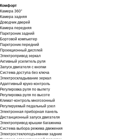
Комфорт
Камера 360°
Камера задняя
Доводчик дверей
Камера передняя
Парктроник задний
Бортовой компьютер
Парктроник передний
Проекционный дисплей
Электропривод зеркал
Активный усилитель руля
Запуск двигателя с кнопки
Система доступа без ключа
Электроскладывание зеркал
Адаптивный круиз-контроль
Регулировка руля по вылету
Регулировка руля по высоте
Климат-контроль многозонный
Регулируемый педальный узел
Электронная приборная панель
Дистанционный запуск двигателя
Электропривод крышки багажника
Система выбора режима движения
Электростеклоподъемники задние