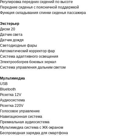
Регулировка передних сидений по высоте
Передние сиденья с поясничной поддержкой
Функция складывания спинки сиденья пассажира
Экстерьер
Диски 20
Датчик света
Датчик дождя
Светодиодные фары
Автоматический корректор фар
Система адаптивного освещения
Электрообогрев боковых зеркал
Система управления дальним светом
Мультимедиа
USB
Bluetooth
Розетка 12V
Аудиосистема
Розетка 220V
Голосовое управление
Навигационная система
Премиальная аудиосистема
Мультимедиа система с ЖК-экраном
Беспроводная зарядка для смартфона