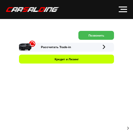
Позвонить
Рассчитать Trade-in
Кредит и Лизинг