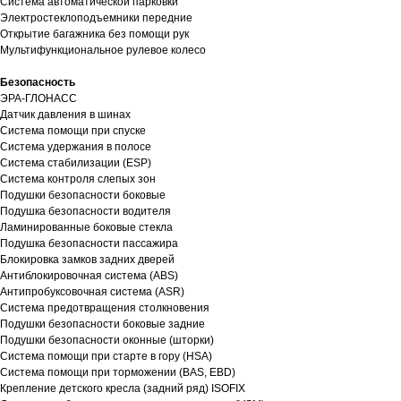
Система автоматической парковки
Электростеклоподъемники передние
Открытие багажника без помощи рук
Мультифункциональное рулевое колесо
Безопасность
ЭРА-ГЛОНАСС
Датчик давления в шинах
Система помощи при спуске
Система удержания в полосе
Система стабилизации (ESP)
Система контроля слепых зон
Подушки безопасности боковые
Подушка безопасности водителя
Ламинированные боковые стекла
Подушка безопасности пассажира
Блокировка замков задних дверей
Антиблокировочная система (ABS)
Антипробуксовочная система (ASR)
Система предотвращения столкновения
Подушки безопасности боковые задние
Подушки безопасности оконные (шторки)
Система помощи при старте в гору (HSA)
Система помощи при торможении (BAS, EBD)
Крепление детского кресла (задний ряд) ISOFIX