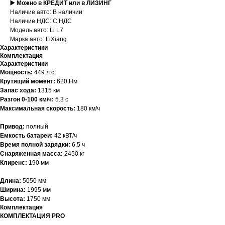
▶️ Можно в КРЕДИТ или в ЛИЗИНГ
Наличие авто: В наличии
Наличие НДС: С НДС
Модель авто: Li L7
Марка авто: LiXiang
Характеристики
Комплектация
Характеристики
Мощность:
449 л.с.
Крутящий момент:
620 Нм
Запас хода:
1315 км
Разгон 0-100 км/ч:
5.3 с
Максимальная скорость:
180 км/ч
Привод:
полный
Емкость батареи:
42 кВТ/ч
Время полной зарядки:
6.5 ч
Снаряженная масса:
2450 кг
Клиренс:
190 мм
Длина:
5050 мм
Ширина:
1995 мм
Высота:
1750 мм
Комплектация
КОМПЛЕКТАЦИЯ PRO