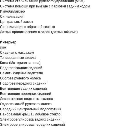
Система стабилизации рулевого управления (VSM)
Система помощи при выезде с парковки задним ходом
Иммобилайзер
Сигнализация
Центральный замок
Сигнализация с обратной связью
Датчик проникновения в салон (датчик объема)
Интерьер
Люк
Сиденья с массажем
Тонированные стекла
Кожа (Материал салона)
Подогрев задних сидений
Память сиденья водителя
Обогрев рулевого колеса
Подогрев передних сидений
Вентиляция задних сидений
Вентиляция передних сидений
Декоративная подсветка салона
Отделка кожей рулевого колеса
Передний центральный подлокотник
Панорамная крыша / лобовое стекло
Электрорегулировка задних сидений
Электрорегулировка передних сидений