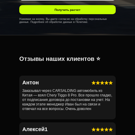
Получить расчет
Нажимая на кнопку, Вы даете
согласие
на обработку персональных
данных. Подробнее об обработке данных в
Политике
.
Отзывы наших клиентов ⭐️
Антон
Заказывал через CARSALDING автомобиль из
Китая — взял Chery Tiggo 8 Pro. Все прошло гладко,
от подписания договора до постановки на учет. На
каждом этапе менеджер Иван был на связи и
отвечал на все вопросы. Очень доволен
Алексей1