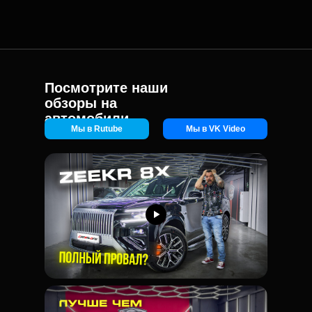
Посмотрите наши
обзоры на
автомобили
Мы в Rutube
Мы в VK Video