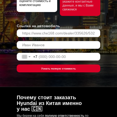
оцените стоимость и
укажите контактные
комплектацию
данные, и мы с Вами
свяжемся
Ссылка на автомобиль
+7
Узнать полную стоимость
Почему стоит заказать
Hyundai из Китая именно
у нас 🇨🇳
Мы берем на себя
полную ответственность
по