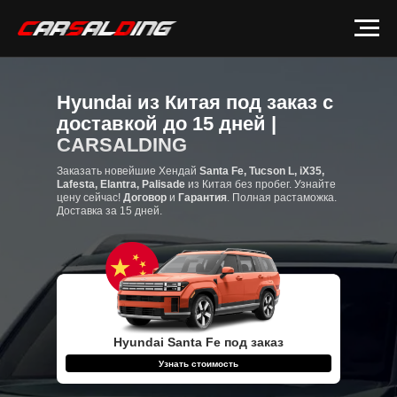
Hyundai из Китая под заказ с
доставкой до 15 дней |
CARSALDING
Заказать новейшие Хендай
Santa Fe, Tucson L, iX35,
Lafesta, Elantra, Palisade
из Китая без пробег. Узнайте
цену сейчас!
Договор
и
Гарантия
. Полная растаможка.
Доставка за 15 дней.
Hyundai Santa Fe под заказ
Узнать стоимость