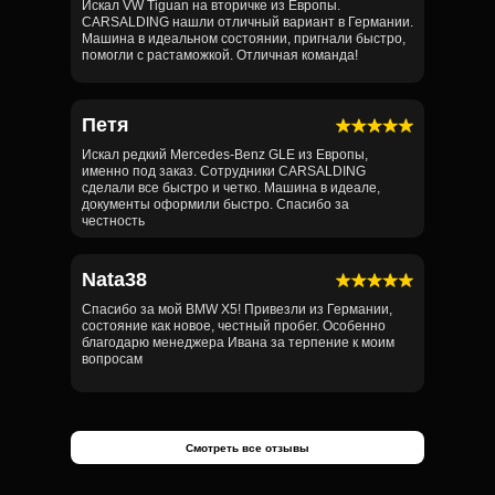
Искал VW Tiguan на вторичке из Европы.
CARSALDING нашли отличный вариант в Германии.
Машина в идеальном состоянии, пригнали быстро,
помогли с растаможкой. Отличная команда!
Петя
Искал редкий Mercedes-Benz GLE из Европы,
именно под заказ. Сотрудники CARSALDING
сделали все быстро и четко. Машина в идеале,
документы оформили быстро. Спасибо за
честность
Nata38
Спасибо за мой BMW X5! Привезли из Германии,
состояние как новое, честный пробег. Особенно
благодарю менеджера Ивана за терпение к моим
вопросам
Смотреть все отзывы