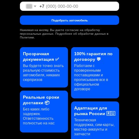
+7
Подобрать автомобиль
Нажимая на кнопку, Вы даете
согласие
на обработку
персональных данных. Подробнее об обработке данных в
Политике
.
Прозрачная
100% гарантия по
документация ✅
договору 💬
Вы будете точно знать
Работаем с
реальную стоимость
проверенными
автомобиля, никаких
поставщиками и
сюрпризов
прописываем все в
официальном
договоре
Реальные сроки
доставки 📦
Адаптация для
Без каких либо
рынка России 🇷🇺
задержек.
Ответственность
Техническая
полностью на нас
поддержка, сим-карты,
мастер-аккаунты и
запчасти