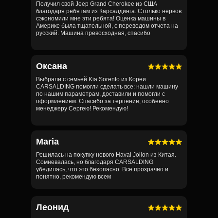
Получил свой Jeep Grand Cherokee из США
благодаря ребятам из Карсалдинга. Столько нервов
сэкономили мне эти ребята! Оценка машины в
Америке была тщательной, с переводом отчета на
русский. Машина превосходная, спасибо
Оксана
Выбрали с семьей Kia Sorento из Кореи.
CARSALDING помогли сделать все: нашли машину
по нашим параметрам, доставили и помогли с
оформлением. Спасибо за терпение, особенно
менеджеру Сергею! Рекомендую!
Maria
Решилась на покупку нового Haval Jolion из Китая.
Сомневалась, но благодаря CARSALDING
убедилась, что это безопасно. Все прозрачно и
понятно, рекомендую всем
Леонид