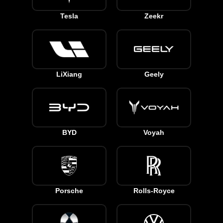
Tesla
Zeekr
LiXiang
Geely
BYD
Voyah
Porsche
Rolls-Royce