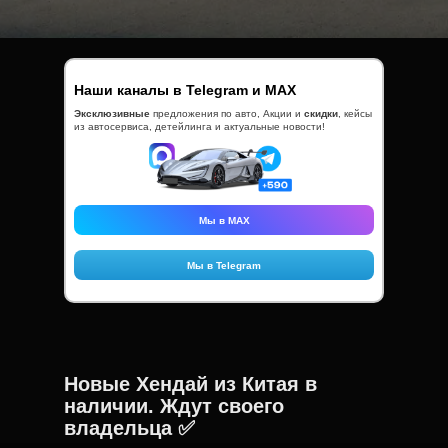
Наши каналы в Telegram и MAX
Эксклюзивные
предложения по
авто, Акции и
скидки
, кейсы
из автосервиса, детейлинга и актуальные новости!
Мы в MAX
Мы в Telegram
Новые Хендай из Китая в
наличии. Ждут своего
владельца ✅