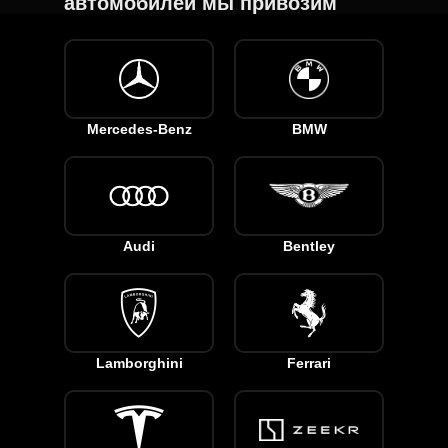
автомобилей мы привозим
✈️
Mercedes-Benz
BMW
Audi
Bentley
Lamborghini
Ferrari