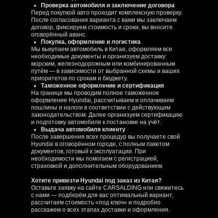
Проверка автомобиля и заключение договора
Перед покупкой авто проходит комплексную проверку.
После согласования варианта с вами мы заключаем
договор, фиксируем стоимость и сроки, вы вносите
оговорённый аванс.
Покупка, оформление и логистика
Мы выкупаем автомобиль в Китае, оформляем все
необходимые документы и организуем доставку:
морским, железнодорожным или комбинированным
путём — в зависимости от выбранной схемы и ваших
приоритетов по срокам и бюджету.
Таможенное оформление и сертификация
На границе мы проводим полное таможенное
оформление Hyundai, рассчитываем и оплачиваем
пошлины и налоги в соответствии с действующим
законодательством. Далее организуем сертификацию
и подготовку автомобиля к постановке на учёт.
Выдача автомобиля клиенту
После завершения всех процедур вы получаете свой
Hyundai в оговорённом городе, с полным пакетом
документов, готовый к эксплуатации. При
необходимости мы помогаем с регистрацией,
страховкой и дополнительным оборудованием.
Хотите привезти Hyundai под заказ из Китая?
Оставьте заявку на сайте CARSALDING или свяжитесь
с нами — подберём для вас оптимальный вариант,
рассчитаем стоимость «под ключ» и подробно
расскажем о всех этапах доставки и оформления.