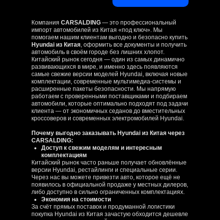
Компания
CARSALDING
— это профессиональный
импорт автомобилей из Китая «под ключ». Мы
помогаем нашим клиентам выгодно и безопасно купить
Hyundai из Китая
, оформить все документы и получить
автомобиль в своём городе без лишних хлопот.
Китайский рынок сегодня — один из самых динамично
развивающихся в мире, и именно здесь появляются
самые свежие версии моделей Hyundai, включая новые
комплектации, современные мультимедиа‑системы и
расширенные пакеты безопасности. Мы напрямую
работаем с проверенными поставщиками и подбираем
автомобили, которые оптимально подходят под задачи
клиента — от экономичных седанов до вместительных
кроссоверов и современных электромобилей Hyundai.
Почему выгодно заказывать Hyundai из Китая через
CARSALDING:
Доступ к свежим моделям и интересным
комплектациям
Китайский рынок часто раньше получает обновлённые
версии Hyundai, рестайлинги и специальные серии.
Через нас вы можете привезти авто, которое ещё не
появилось в официальной продаже у местных дилеров,
либо доступно в сильно ограниченных комплектациях.
Экономия на стоимости
За счёт прямых поставок и продуманной логистики
покупка Hyundai из Китая зачастую обходится дешевле