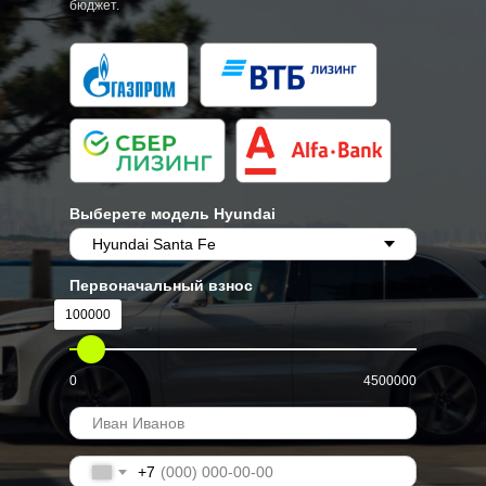
бюджет.
Выберете модель Hyundai
Первоначальный взнос
100000
0
4500000
+7